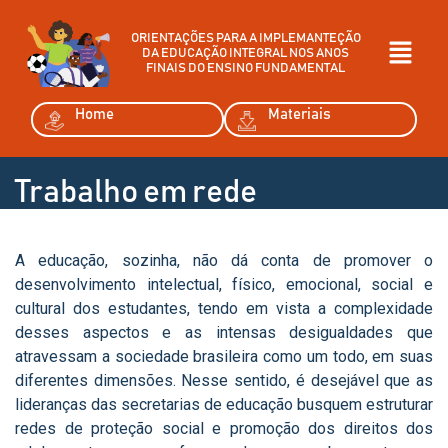
ORIENTAÇÕES PARA A IMPLEMANTEÇÃO
DA EDUCAÇÃO INTEGRAL NOS ANOS
FINAIS DO ENSINO FUNDAMENTAL
Home
Materiais
Trabalho em rede
A educação, sozinha, não dá conta de promover o
desenvolvimento intelectual, físico, emocional, social e
cultural dos estudantes, tendo em vista a complexidade
desses aspectos e as intensas desigualdades que
atravessam a sociedade brasileira como um todo, em suas
diferentes dimensões. Nesse sentido, é desejável que as
lideranças das secretarias de educação busquem estruturar
redes de proteção social e promoção dos direitos dos