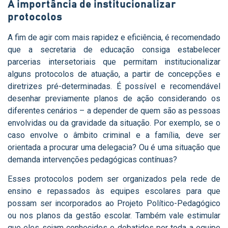
A importância de institucionalizar
protocolos
A fim de agir com mais rapidez e eficiência, é recomendado
que a secretaria de educação consiga estabelecer
parcerias intersetoriais que permitam institucionalizar
alguns protocolos de atuação, a partir de concepções e
diretrizes pré-determinadas. É possível e recomendável
desenhar previamente planos de ação considerando os
diferentes cenários – a depender de quem são as pessoas
envolvidas ou da gravidade da situação. Por exemplo, se o
caso envolve o âmbito criminal e a família, deve ser
orientada a procurar uma delegacia? Ou é uma situação que
demanda intervenções pedagógicas contínuas?
Esses protocolos podem ser organizados pela rede de
ensino e repassados às equipes escolares para que
possam ser incorporados ao Projeto Político-Pedagógico
ou nos planos da gestão escolar. Também vale estimular
que eles sejam conhecidos e debatidos por toda a equipe