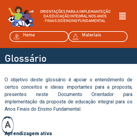
ORIENTAÇÕES PARA A IMPLEMANTEÇÃO
DA EDUCAÇÃO INTEGRAL NOS ANOS
FINAIS DO ENSINO FUNDAMENTAL
Home
Materiais
Glossário
O objetivo deste glossário é apoiar o entendimento de
certos conceitos e ideias importantes para a proposta,
presentes neste Documento Orientador para
implementação da proposta de educação integral para os
Anos Finais do Ensino Fundamental.
A
Aprendizagem ativa