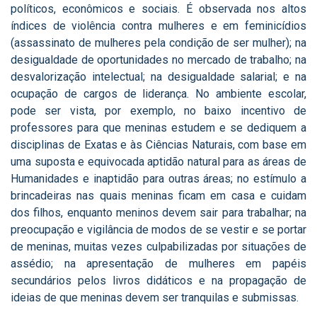
políticos, econômicos e sociais. É observada nos altos
índices de violência contra mulheres e em feminicídios
(assassinato de mulheres pela condição de ser mulher); na
desigualdade de oportunidades no mercado de trabalho; na
desvalorização intelectual; na desigualdade salarial; e na
ocupação de cargos de liderança. No ambiente escolar,
pode ser vista, por exemplo, no baixo incentivo de
professores para que meninas estudem e se dediquem a
disciplinas de Exatas e às Ciências Naturais, com base em
uma suposta e equivocada aptidão natural para as áreas de
Humanidades e inaptidão para outras áreas; no estímulo a
brincadeiras nas quais meninas ficam em casa e cuidam
dos filhos, enquanto meninos devem sair para trabalhar; na
preocupação e vigilância de modos de se vestir e se portar
de meninas, muitas vezes culpabilizadas por situações de
assédio; na apresentação de mulheres em papéis
secundários pelos livros didáticos e na propagação de
ideias de que meninas devem ser tranquilas e submissas.