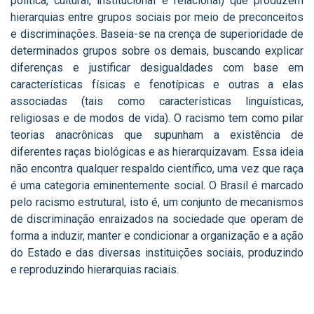
política, cultural, institucional e relacional) que produzem
hierarquias entre grupos sociais por meio de preconceitos
e discriminações. Baseia-se na crença de superioridade de
determinados grupos sobre os demais, buscando explicar
diferenças e justificar desigualdades com base em
características físicas e fenotípicas e outras a elas
associadas (tais como características linguísticas,
religiosas e de modos de vida). O racismo tem como pilar
teorias anacrônicas que supunham a existência de
diferentes raças biológicas e as hierarquizavam. Essa ideia
não encontra qualquer respaldo científico, uma vez que raça
é uma categoria eminentemente social. O Brasil é marcado
pelo racismo estrutural, isto é, um conjunto de mecanismos
de discriminação enraizados na sociedade que operam de
forma a induzir, manter e condicionar a organização e a ação
do Estado e das diversas instituições sociais, produzindo
e reproduzindo hierarquias raciais.