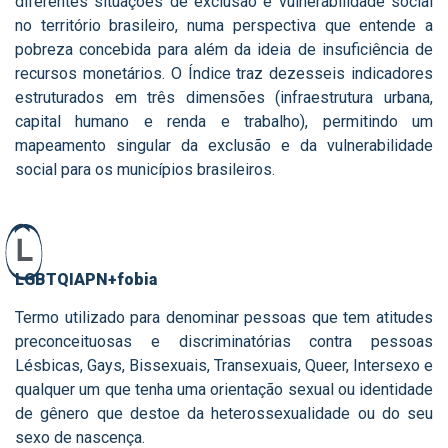
diferentes situações de exclusão e vulnerabilidade social
no território brasileiro, numa perspectiva que entende a
pobreza concebida para além da ideia de insuficiência de
recursos monetários. O Índice traz dezesseis indicadores
estruturados em três dimensões (infraestrutura urbana,
capital humano e renda e trabalho), permitindo um
mapeamento singular da exclusão e da vulnerabilidade
social para os municípios brasileiros.
L
LGBTQIAPN+fobia
Termo utilizado para denominar pessoas que tem atitudes
preconceituosas e discriminatórias contra pessoas
Lésbicas, Gays, Bissexuais, Transexuais, Queer, Intersexo e
qualquer um que tenha uma orientação sexual ou identidade
de gênero que destoe da heterossexualidade ou do seu
sexo de nascença.