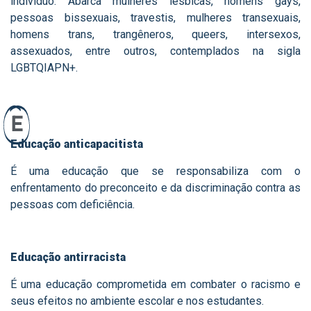
indivíduo. Abarca mulheres lésbicas, homens gays,
pessoas bissexuais, travestis, mulheres transexuais,
homens trans, trangêneros, queers, intersexos,
assexuados, entre outros, contemplados na sigla
LGBTQIAPN+.
E
Educação anticapacitista
É uma educação que se responsabiliza com o
enfrentamento do preconceito e da discriminação contra as
pessoas com deficiência.
Educação antirracista
É uma educação comprometida em combater o racismo e
seus efeitos no ambiente escolar e nos estudantes.