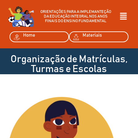
ORIENTAÇÕES PARA A IMPLEMANTEÇÃO
DA EDUCAÇÃO INTEGRAL NOS ANOS
FINAIS DO ENSINO FUNDAMENTAL
Home
Materiais
Organização de Matrículas,
Turmas e Escolas